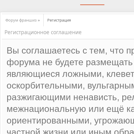
Форум франшиз
Регистрация
»
Регистрационное соглашение
Вы соглашаетесь с тем, что 
форума не будете размещать
являющиеся ложными, клевет
оскорбительными, вульгарны
разжигающими ненависть, ре
межнациональную или ещё ка
ориентированными, угрожаю
частной жизни или иным об