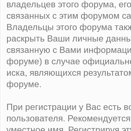
владельцев этого форума, ег
связанных с этим форумом са
Владельцы этого форума такж
раскрыть Ваши личные данны
связанную с Вами информаци
форуме) в случае официальн
иска, являющихся результато
форуме.
При регистрации у Вас есть 
пользователя. Рекомендуетс
уместное имя. Регистрируя эт