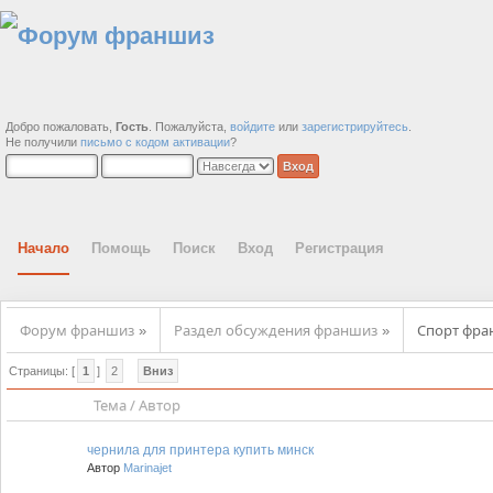
Добро пожаловать,
Гость
. Пожалуйста,
войдите
или
зарегистрируйтесь
.
Не получили
письмо с кодом активации
?
Начало
Помощь
Поиск
Вход
Регистрация
Форум франшиз
Раздел обсуждения франшиз
Спорт фр
»
»
Страницы: [
1
]
2
Вниз
Тема
/
Автор
чернила для принтера купить минск
Автор
Marinajet