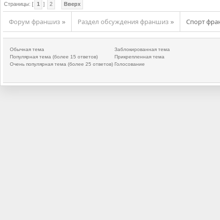
Страницы: [
1
]
2
Вверх
Форум франшиз
Раздел обсуждения франшиз
Спорт фр
»
»
Обычная тема
Заблокированная тема
Популярная тема (более 15 ответов)
Прикрепленная тема
Очень популярная тема (более 25 ответов)
Голосование