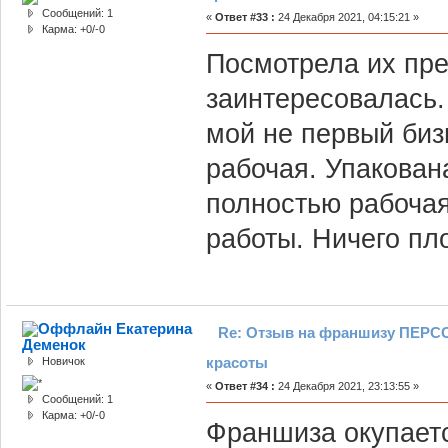
Сообщений: 1
«
Ответ #33 :
24 Декабря 2021, 04:15:21 »
Карма: +0/-0
Посмотрела их пре
заинтересовалась.
мой не первый биз
рабочая. Упакован
полностью рабочая
работы. Ничего пло
Екатерина
Re: Отзыв на франшизу ПЕРСО
Деменок
красоты
Новичок
«
Ответ #34 :
24 Декабря 2021, 23:13:55 »
Сообщений: 1
Карма: +0/-0
Франшиза окупаетс