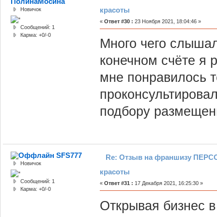
ПолинаМосина
красоты
Новичок
«
Ответ #30 :
23 Ноября 2021, 18:04:46 »
Сообщений: 1
Карма: +0/-0
Много чего слышал
конечном счёте я 
мне понравилось т
проконсультировал
подбору размещени
SFS777
Re: Отзыв на франшизу ПЕРСО
Новичок
красоты
Сообщений: 1
«
Ответ #31 :
17 Декабря 2021, 16:25:30 »
Карма: +0/-0
Открывая бизнес в