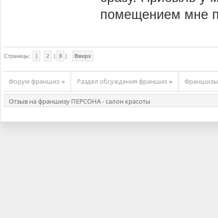
помещением мне п
Страницы:
1
2
[
3
]
Вверх
Форум франшиз
Раздел обсуждения франшиз
Франшизы 
»
»
Отзыв на франшизу ПЕРСОНА - салон красоты 