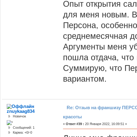
Опыт открытия са
для меня новым. 
Персона, особенно
среднемесячная до
Аргументы меня у
пошла отдача, что 
Суммирую, что Пе
вариантом.
Re: Отзыв на франшизу ПЕРСО
znuykaag834
красоты
Новичок
«
Ответ #39 :
20 Января 2022, 16:09:51 »
Сообщений: 1
Карма: +0/-0