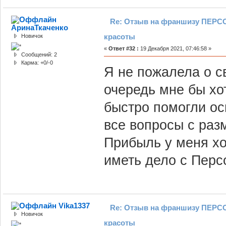
Re: Отзыв на франшизу ПЕРСО
АринаТкаченко
красоты
Новичок
«
Ответ #32 :
19 Декабря 2021, 07:46:58 »
Сообщений: 2
Карма: +0/-0
Я не пожалела о с
очередь мне бы хот
быстро помогли ос
все вопросы с ра
Прибыль у меня х
иметь дело с Перс
Vika1337
Re: Отзыв на франшизу ПЕРСО
Новичок
красоты