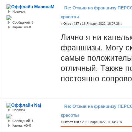
МаринаМ
Re: Отзыв на франшизу ПЕРСО
Новичок
красоты
Сообщений: 3
«
Ответ #37 :
18 Января 2022, 18:07:36 »
Карма: +0/-0
Лично я ни капель
франшизы. Могу ск
самые положительн
отличный. Также п
постоянно сопрово
Naj
Re: Отзыв на франшизу ПЕРСО
Новичок
красоты
Сообщений: 1
«
Ответ #38 :
20 Января 2022, 11:14:38 »
Карма: +0/-0