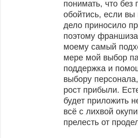
понимать, что без
обойтись, если вы
дело приносило пр
поэтому франшиза 
моему самый подхо
мере мой выбор па
поддержка и помощ
выбору персонала,
рост прибыли. Ест
будет приложить н
всё с лихвой окупи
прелесть от продел