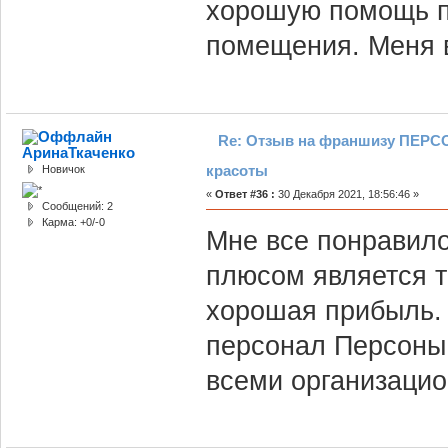
хорошую помощь п
помещения. Меня 
Re: Отзыв на франшизу ПЕРСО
АринаТкаченко
красоты
Новичок
«
Ответ #36 :
30 Декабря 2021, 18:56:46 »
Сообщений: 2
Карма: +0/-0
Мне все понравил
плюсом является т
хорошая прибыль. 
персонал Персоны 
всеми организаци