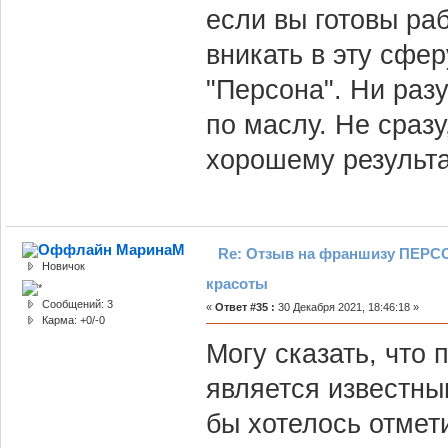
если вы готовы раб
вникать в эту сфер
"Персона". Ни разу
по маслу. Не сразу
хорошему результа
МаринаМ
Re: Отзыв на франшизу ПЕРСО
Новичок
красоты
Сообщений: 3
«
Ответ #35 :
30 Декабря 2021, 18:46:18 »
Карма: +0/-0
Могу сказать, что 
является известны
бы хотелось отмети