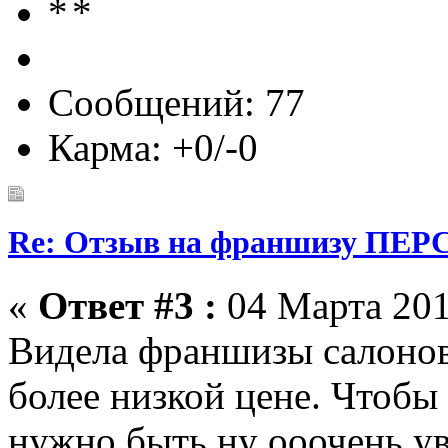
Сообщений: 77
Карма: +0/-0
Re: Отзыв на франшизу ПЕРС
«
Ответ #3 :
04 Марта 201
Видела франшизы салонов
более низкой цене. Чтобы
нужно быть ну ооочень ув