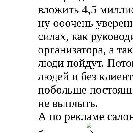
вложить 4,5 милли
ну ооочень уверен
силах, как руковод
организатора, а так
люди пойдут. Пото
людей и без клиент
побольше постоянн
не выплыть.
А по рекламе салон