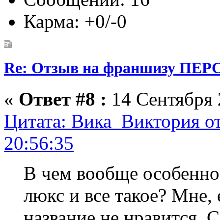
Карма: +0/-0
Re: Отзыв на франшизу ПЕРС
«
Ответ #8 :
14 Сентября 2
Цитата: Вика_Виктория от
20:56:35
В чем вообще особеннос
люкс и все такое? Мне, 
название не нравится, С