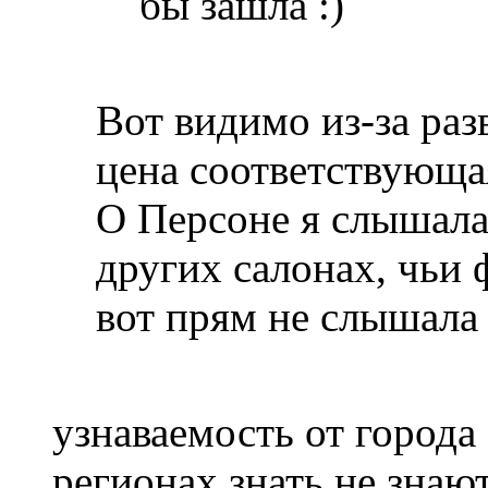
бы зашла
Вот видимо из-за раз
цена соответствующа
О Персоне я слышала 
других салонах, чьи 
вот прям не слышала 
узнаваемость от города 
регионах знать не знаю