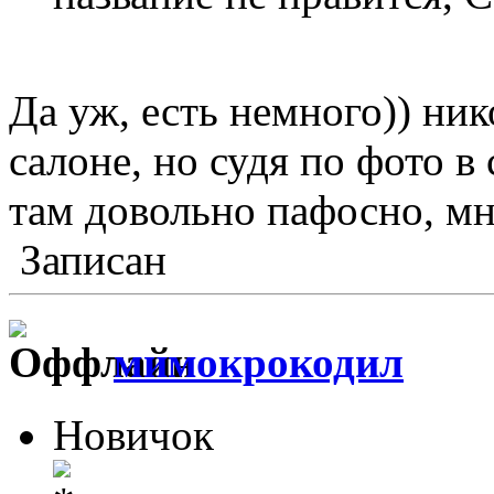
Да уж, есть немного)) ник
салоне, но судя по фото в
там довольно пафосно, м
Записан
мимокрокодил
Новичок