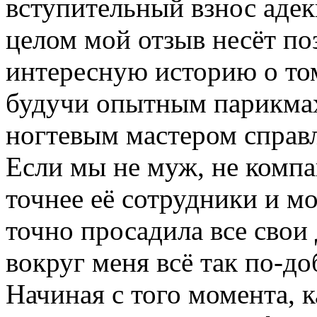
вступительный взнос адек
целом мой отзыв несёт по
интересную историю о том
будучи опытным парикма
ногтевым мастером справл
Если мы не муж, не ком
точнее её сотрудники и м
точно просадила все свои 
вокруг меня всё так по-д
Начиная с того момента, к