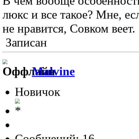
В чем вообще особенность
люкс и все такое? Мне, ес
не нравится, Совком веет.
Записан
Malvine
Новичок
Сообщений: 16