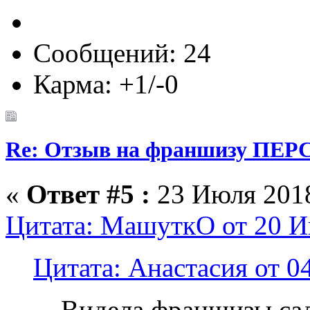
Сообщений: 24
Карма: +1/-0
Re: Отзыв на франшизу ПЕРС
«
Ответ #5 :
23 Июля 2018
Цитата: МашуткО от 20 И
Цитата: Анастасия от 0
Видела франшизы сал