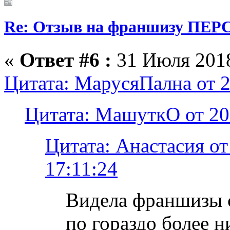
Re: Отзыв на франшизу ПЕРС
«
Ответ #6 :
31 Июля 2018
Цитата: МарусяПална от 2
Цитата: МашуткО от 20
Цитата: Анастасия от
17:11:24
Видела франшизы 
по гораздо более н