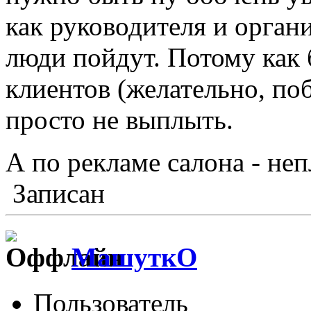
как руководителя и органи
люди пойдут. Потому как 
клиентов (желательно, по
просто не выплыть.
А по рекламе салона - не
Записан
МашуткО
Пользователь