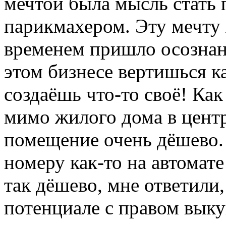
мечтой была мысль стать
парикмахером. Эту мечту 
временем пришло осознани
этом бизнесе вертишься ка
создаёшь что-то своё! Как
мимо жилого дома в центр
помещение очень дёшево.
номеру как-то на автомат
так дёшево, мне ответили,
потенциале с правом выку