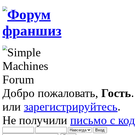
Добро пожаловать,
Гость
или
зарегистрируйтесь
.
Не получили
письмо с ко