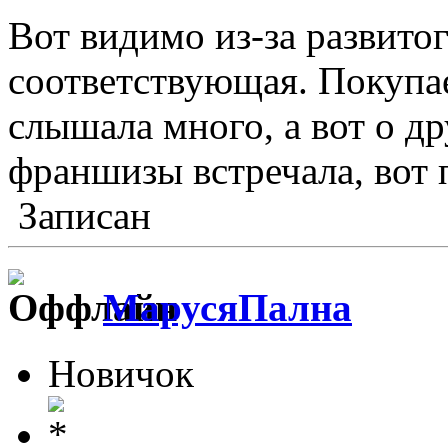
Вот видимо из-за развито
соответствующая. Покупа
слышала много, а вот о др
франшизы встречала, вот 
Записан
МарусяПална
Новичок