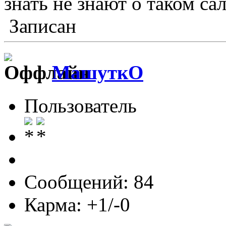
знать не знают о таком са
Записан
МашуткО
Пользователь
Сообщений: 84
Карма: +1/-0