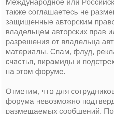
Международное или Российск
также соглашаетесь не разм
защищенные авторским право
владельцем авторских прав и
разрешения от владельца авт
материалы. Спам, флуд, рек
счастья, пирамиды и подстре
на этом форуме.
Отметим, что для сотруднико
форума невозможно подтверд
размещаемых сообщений. Пож