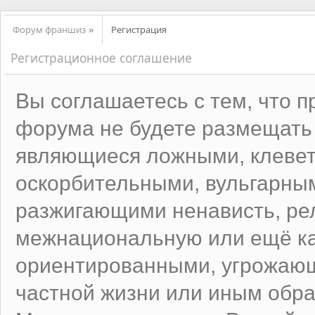
Форум франшиз
Регистрация
»
Регистрационное соглашение
Вы соглашаетесь с тем, что 
форума не будете размещать
являющиеся ложными, клевет
оскорбительными, вульгарны
разжигающими ненависть, ре
межнациональную или ещё ка
ориентированными, угрожаю
частной жизни или иным об