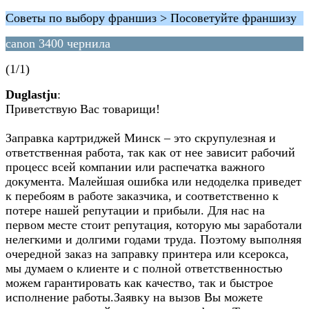
Советы по выбору франшиз > Посоветуйте франшизу
canon 3400 чернила
(1/1)
Duglastju
:
Приветствую Вас товарищи!
Заправка картриджей Минск – это скрупулезная и
ответственная работа, так как от нее зависит рабочий
процесс всей компании или распечатка важного
документа. Малейшая ошибка или недоделка приведет
к перебоям в работе заказчика, и соответственно к
потере нашей репутации и прибыли. Для нас на
первом месте стоит репутация, которую мы заработали
нелегкими и долгими годами труда. Поэтому выполняя
очередной заказ на заправку принтера или ксерокса,
мы думаем о клиенте и с полной ответственностью
можем гарантировать как качество, так и быстрое
исполнение работы.Заявку на вызов Вы можете