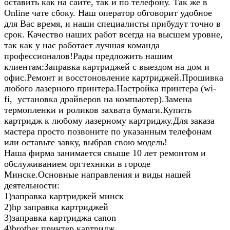
оставить как на сайте, так и по телефону. Так же в
Online чате сбоку. Наш оператор обговорит удобное
для Вас время, и наши специалисты прибудут точно в
срок. Качество наших работ всегда на высшем уровне,
так как у нас работает лучшая команда
профессионалов!Рады предложить нашим
клиентам:Заправка картриджей с выездом на дом и
офис.Ремонт и восстоновление картриджей.Прошивка
любого лазерного принтера.Настройка принтера (wi-
fi, установка драйверов на компьютер).Замена
термопленки и роликов захвата бумаги.Купить
картридж к любому лазерному картриджу.Для заказа
мастера просто позвоните по указанным телефонам
или оставьте завку, выбрав свою модель!
Наша фирма занимается свыше 10 лет ремонтом и
обслуживанием оргтехники в городе
Минске.Основные направления и виды нашей
деятельности:
1)заправка картриджей минск
2)hp заправка картриджей
3)заправка картриджа canon
4)brother принтер картридж