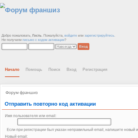
Добро пожаловать,
Гость
. Пожалуйста,
войдите
или
зарегистрируйтесь
.
Не получили
письмо с кодом активации
?
Начало
Помощь
Поиск
Вход
Регистрация
Форум франшиз
Отправить повторно код активации
Имя пользователя или email:
Если при регистрации был указан неправильный email, напишите новый и
Новый email: