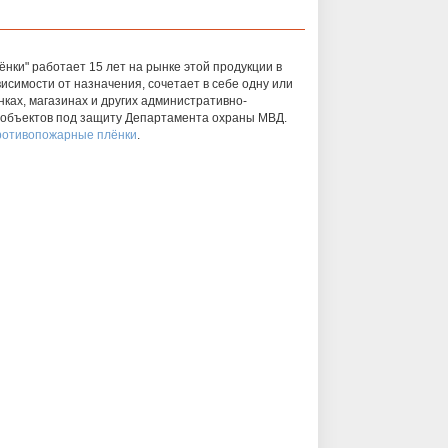
и" работает 15 лет на рынке этой продукции в
исимости от назначения, сочетает в себе одну или
ках, магазинах и других административно-
 объектов под защиту Департамента охраны МВД.
ротивопожарные плёнки
.