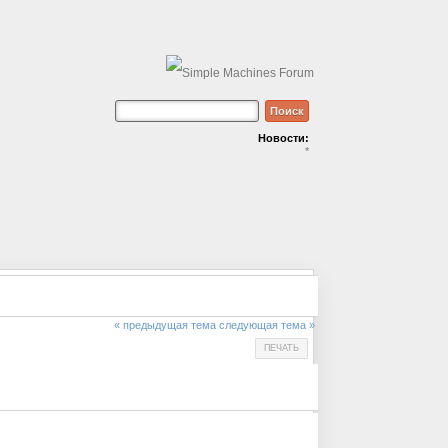
Новости:
*
« предыдущая тема
следующая тема »
ПЕЧАТЬ