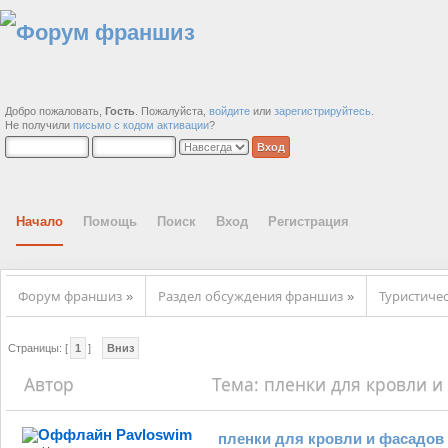
Добро пожаловать,
Гость
. Пожалуйста,
войдите
или
зарегистрируйтесь
.
Не получили
письмо с кодом активации
?
Начало
Помощь
Поиск
Вход
Регистрация
Форум франшиз
Раздел обсуждения франшиз
Туристиче
»
»
Страницы: [
1
]
Вниз
Автор
Тема: пленки для кровли и
Pavloswim
пленки для кровли и фасадов