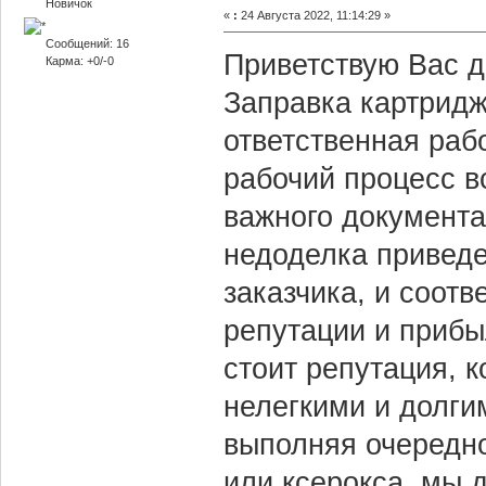
Новичок
«
:
24 Августа 2022, 11:14:29 »
Сообщений: 16
Приветствую Вас д
Карма: +0/-0
Заправка картридж
ответственная рабо
рабочий процесс в
важного документ
недоделка приведе
заказчика, и соотв
репутации и прибы
стоит репутация, 
нелегкими и долги
выполняя очередно
или ксерокса, мы 