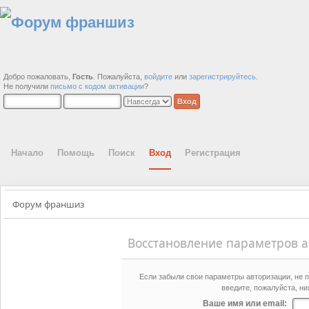
Добро пожаловать,
Гость
. Пожалуйста,
войдите
или
зарегистрируйтесь
.
Не получили
письмо с кодом активации
?
Начало
Помощь
Поиск
Вход
Регистрация
Форум франшиз
Восстановление параметров 
Если забыли свои параметры авторизации, не п
введите, пожалуйста, ни
Ваше имя или email: