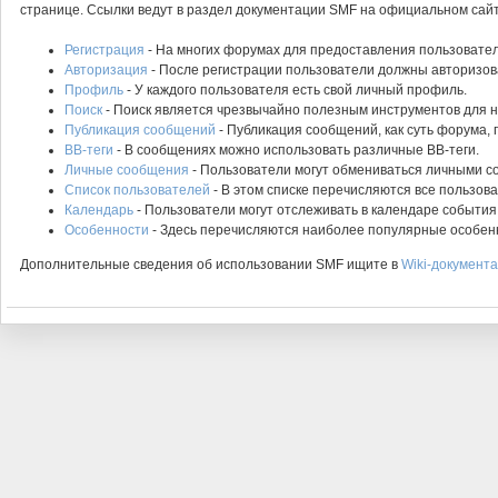
странице. Ссылки ведут в раздел документации SMF на официальном сайт
Регистрация
- На многих форумах для предоставления пользовател
Авторизация
- После регистрации пользователи должны авторизова
Профиль
- У каждого пользователя есть свой личный профиль.
Поиск
- Поиск является чрезвычайно полезным инструментов для 
Публикация сообщений
- Публикация сообщений, как суть форума,
BB-теги
- В сообщениях можно использовать различные BB-теги.
Личные сообщения
- Пользователи могут обмениваться личными 
Список пользователей
- В этом списке перечисляются все пользов
Календарь
- Пользователи могут отслеживать в календаре события
Особенности
- Здесь перечисляются наиболее популярные особен
Дополнительные сведения об использовании SMF ищите в
Wiki-документ