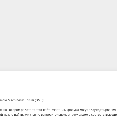
mple Machines® Forum (SMF)!
 на котором работает этот сайт. Участники форума могут обсуждать различ
 можно найти, кликнув по вопросительному значку рядом с соответствующим