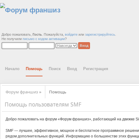
Добро пожаловать,
Гость
. Пожалуйста,
войдите
или
зарегистрируйтесь
.
Не получили
письмо с кодом активации
?
Начало
Помощь
Поиск
Вход
Регистрация
Форум франшиз
Помощь
»
Помощь пользователям SMF
Добро пожаловать на форум «Форум франшиз», работающий на движке Si
SMF — лучшее, эффективное, мощное и бесплатное программное решение,
рядом дополнительных функций. Информацию о большинстве этих функций