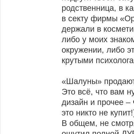
родственница, в ка
в секту фирмы «Ор
держали в косметич
либо у моих знако
окружении, либо э
крутыми психолога
«Шалуны» продают 
Это всё, что вам н
дизайн и прочее – 
это никто не купит
В общем, не смотр
ощутил полной ДУ