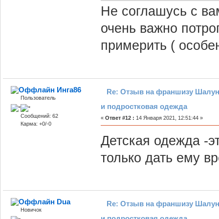
Не соглашусь с ва
очень важно потрог
примерить ( особен
Инга86
Re: Отзыв на франшизу Шалун
Пользователь
и подростковая одежда
Сообщений: 62
«
Ответ #12 :
14 Января 2021, 12:51:44 »
Карма: +0/-0
Детская одежда -э
только дать ему в
Dua
Re: Отзыв на франшизу Шалун
Новичок
и подростковая одежда