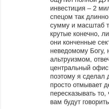
инвестиция – 2 ми
спецом так длинно
сумму и масштаб т
крутые конечно, л
они конченные сек
неведомому Богу, 
альтруизмом, отве
центральный офис.
поэтому я сделал 
просто отмывает д
пересказывать то, 
вам будут говорить