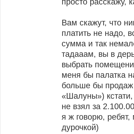
просто расскажу, к
Вам скажут, что ни
платить не надо, в
сумма и так немал
тадааам, вы в дер
выбрать помещение
меня бы палатка н
больше бы продаж 
«Шалуны») кстати,
не взял за 2.100.00
я ж говорю, ребят
дурочкой)