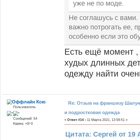
уже не по моде.
Не соглашусь с вами.
важно потрогать ее, п
особенно если это обу
Есть ещё момент ,
худых длинных дет
одежду найти очен
Ксю
Re: Отзыв на франшизу Шалун
Пользователь
и подростковая одежда
Сообщений: 54
«
Ответ #14 :
11 Марта 2021, 13:58:51 »
Карма: +0/-0
Цитата: Сергей от 19 