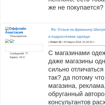
же не покупается?
Re: Отзыв на франшизу Шалун
Анастасия
и подростковая одежда
Пользователь
«
Ответ #2 :
03 Марта 2018, 01:44:10 »
С магазинами одеж
Сообщений: 77
Карма: +0/-0
даже магазины одн
сильно отличаться
так? да потому чт
магазина, реклама
обруганный авторо
консультантов расх