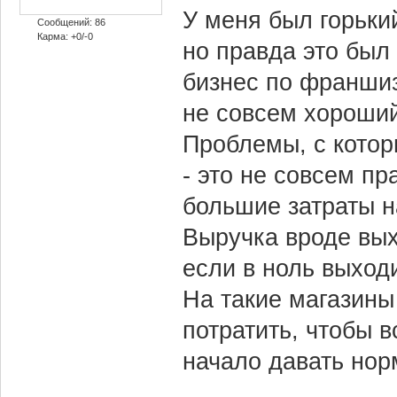
У меня был горьки
Сообщений: 86
Карма: +0/-0
но правда это был
бизнес по франшиз
не совсем хороший
Проблемы, с котор
- это не совсем пр
большие затраты на
Выручка вроде вых
если в ноль выходи
На такие магазины
потратить, чтобы в
начало давать нор