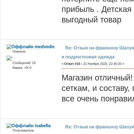
прибыль . Детская
выгодный товар
medvedic
Re: Отзыв на франшизу Шалун
Новичок
и подростковая одежда
Сообщений: 19
«
Ответ #10 :
21 Ноября 2020, 22:36:20 »
Карма: +0/-0
Магазин отличный!
сеткам, и составу,
все очень понрави
isabella
Re: Отзыв на франшизу Шалун
Пользователь