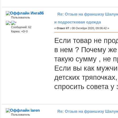
Инга86
Re: Отзыв на франшизу Шалун
Пользователь
и подростковая одежда
Сообщений: 62
«
Ответ #7 :
08 Октября 2020, 09:06:42 »
Карма: +0/-0
Если товар не про
в нем ? Почему же
такую сумму , не 
Если вы как мужчи
детских тряпочках
спросить совета у
laren
Re: Отзыв на франшизу Шалун
Пользователь