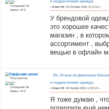
и подростковая одежда
Сообщений: 83
«
Ответ #8 :
20 Октября 2020, 21:11:54 »
Карма: +0/-0
У брендовой одежд
это хорошее качес
магазин , в котор
ассортимент , выбр
вещью в офлайн м
annet
Re: Отзыв на франшизу Шалун
Пользователь
и подростковая одежда
Сообщений: 86
«
Ответ #9 :
06 Ноября 2020, 12:36:13 »
Карма: +0/-0
Я тоже думаю , что
потерпите ещё нем