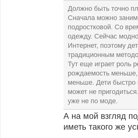
Должно быть точно п
Сначала можно занима
подростковой. Со вре
одежду. Сейчас модно
Интернет, поэтому де
традиционным методо
Тут еще играет роль р
рождаемость меньше, 
меньше. Дети быстро 
может не пригодиться
уже не по моде.
А на мой взгляд п
иметь такого же ус