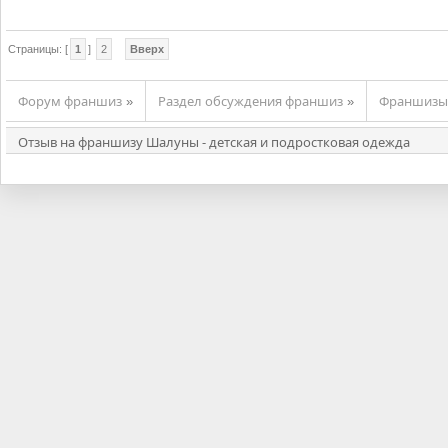
Страницы: [
1
]
2
Вверх
Форум франшиз
Раздел обсуждения франшиз
Франшизы
»
»
Отзыв на франшизу Шалуны - детская и подростковая одежда