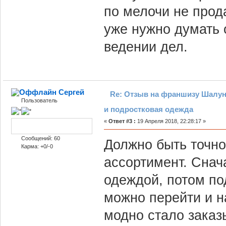
по мелочи не прода
уже нужно думать 
ведении дел.
Сергей
Re: Отзыв на франшизу Шалун
Пользователь
и подростковая одежда
«
Ответ #3 :
19 Апреля 2018, 22:28:17 »
Сообщений: 60
Должно быть точн
Карма: +0/-0
ассортимент. Снач
одеждой, потом по
можно перейти и н
модно стало заказ