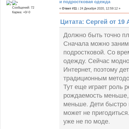
и подростковая одежда
Сообщений: 72
«
Ответ #11 :
24 Декабря 2020, 12:59:12 »
Карма: +0/-0
Цитата: Сергей от 19 
Должно быть точно п
Сначала можно занима
подростковой. Со вре
одежду. Сейчас модно
Интернет, поэтому де
традиционным методо
Тут еще играет роль р
рождаемость меньше, 
меньше. Дети быстро 
может не пригодиться
уже не по моде.