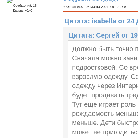
Сообщений: 16
«
Ответ #13 :
06 Марта 2021, 09:12:07 »
Карма: +0/-0
Цитата: isabella от 24
Цитата: Сергей от 19
Должно быть точно 
Сначала можно зани
подростковой. Со вр
взрослую одежду. С
одежду через Интерн
будет продавать тр
Тут еще играет роль
рождаемость меньше,
меньше. Дети быстро
может не пригодитьс