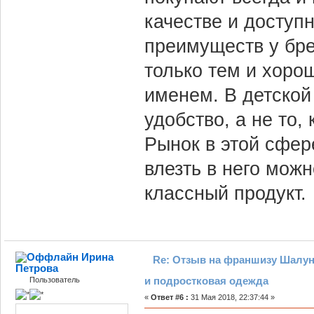
качестве и доступн
преимуществ у бре
только тем и хоро
именем. В детской
удобство, а не то, 
Рынок в этой сфер
влезть в него мож
классный продукт.
Ирина
Re: Отзыв на франшизу Шалун
Петрова
и подростковая одежда
Пользователь
«
Ответ #6 :
31 Мая 2018, 22:37:44 »