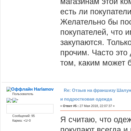
магазинам этой ко
есть ли покупатели
Желательно бы по
покупателей, что и
закупаются. Только
прочим. Часто это
том, каким может 
Harlamov
Re: Отзыв на франшизу Шалун
Пользователь
и подростковая одежда
«
Ответ #5 :
27 Мая 2018, 22:07:37 »
Сообщений: 95
Я считаю, что оде
Карма: +1/-0
покупают всегда и