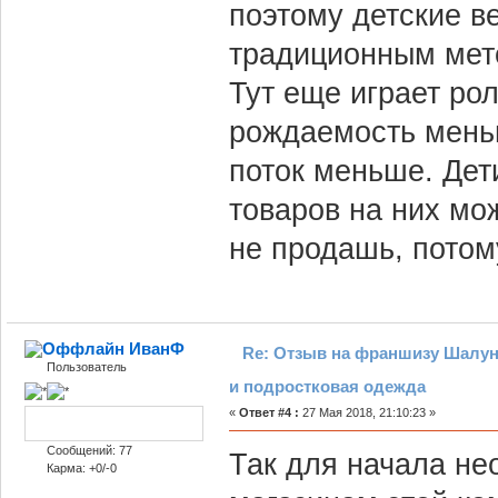
поэтому детские в
традиционным мет
Тут еще играет ро
рождаемость меньш
поток меньше. Дет
товаров на них мож
не продашь, потом
ИванФ
Re: Отзыв на франшизу Шалун
Пользователь
и подростковая одежда
«
Ответ #4 :
27 Мая 2018, 21:10:23 »
Сообщений: 77
Так для начала не
Карма: +0/-0