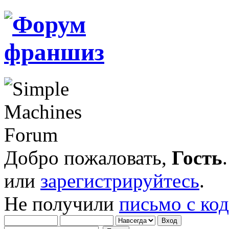
Добро пожаловать,
Гость
или
зарегистрируйтесь
.
Не получили
письмо с ко