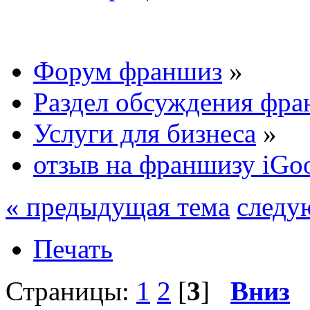
Форум франшиз
»
Раздел обсуждения фр
Услуги для бизнеса
»
отзыв на франшизу iGo
« предыдущая тема
следу
Печать
Страницы:
1
2
[
3
]
Вниз