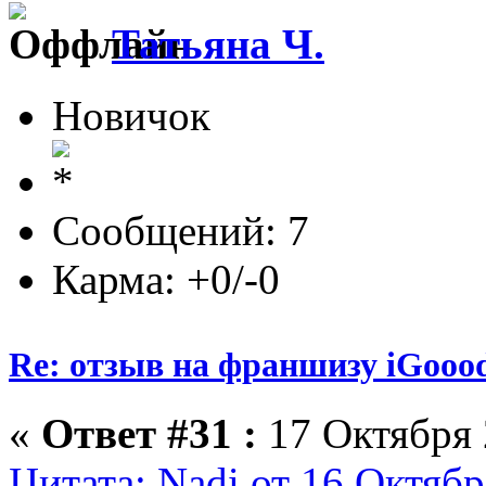
Татьяна Ч.
Новичок
Сообщений: 7
Карма: +0/-0
Re: отзыв на франшизу iGooo
«
Ответ #31 :
17 Октября 
Цитата: Nadi от 16 Октябр