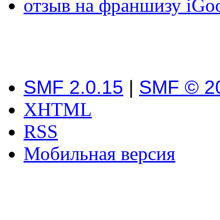
отзыв на франшизу iGo
SMF 2.0.15
|
SMF © 2
XHTML
RSS
Мобильная версия