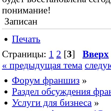
понимание!
Записан
Печать
Страницы:
1
2
[
3
]
Вверх
« предыдущая тема
следу
Форум франшиз
»
Раздел обсуждения фр
Услуги для бизнеса
»