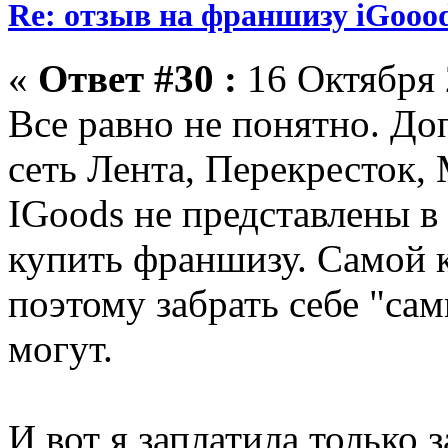
Re: отзыв на франшизу iGooo
«
Ответ #30 :
16 Октября 
Все равно не понятно. До
сеть Лента, Перекресток, 
IGoods не представлены в
купить франшизу. Самой к
поэтому забрать себе "са
могут.
И вот я заплатила только з