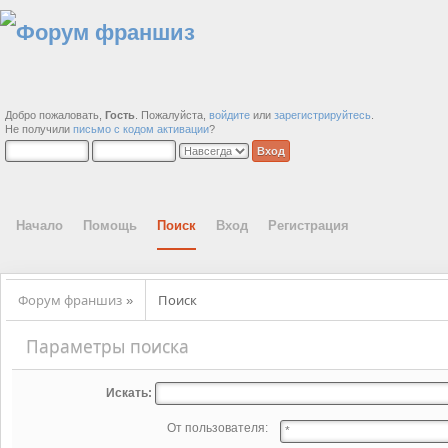
Добро пожаловать,
Гость
. Пожалуйста,
войдите
или
зарегистрируйтесь
.
Не получили
письмо с кодом активации
?
Начало
Помощь
Поиск
Вход
Регистрация
Форум франшиз
Поиск
»
Параметры поиска
Искать:
От пользователя: