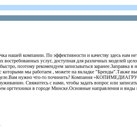
чка нашей компании. По эффективности и качеству здесь нам нет
мых востребованных услуг, доступная для различных моделей це
 быстро, поэтому рекомендуем записываться заранее.Заправка в
 которыми мы работаем , можете на вкладке "Бренды".Также вы 
оем деле.Вам нужно что-то починить? Компания «КОПИМЕДИАГРУ
уживанию. Свяжитесь с нами, чтобы задать вопрос или записать
ем оргтехники в городе Минске.Основные направления и виды 
У