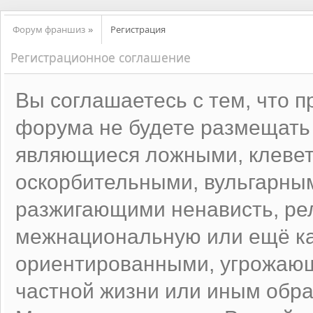
Форум франшиз
Регистрация
»
Регистрационное соглашение
Вы соглашаетесь с тем, что 
форума не будете размещать
являющиеся ложными, клевет
оскорбительными, вульгарны
разжигающими ненависть, ре
межнациональную или ещё ка
ориентированными, угрожаю
частной жизни или иным об