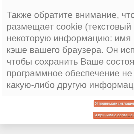
Также обратите внимание, чт
размещает cookie (текстовы
некоторую информацию: имя п
кэше вашего браузера. Он ис
чтобы сохранить Ваше состоя
программное обеспечение не 
какую-либо другую информац