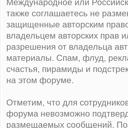
Международное или Российск
также соглашаетесь не разм
защищенные авторским право
владельцем авторских прав и
разрешения от владельца авт
материалы. Спам, флуд, рек
счастья, пирамиды и подстре
на этом форуме.
Отметим, что для сотруднико
форума невозможно подтверд
размещаемых сообщений. Пож