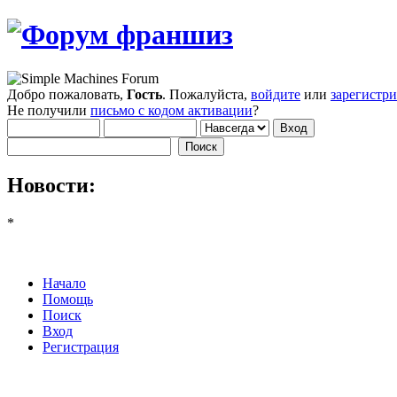
Добро пожаловать,
Гость
. Пожалуйста,
войдите
или
зарегистр
Не получили
письмо с кодом активации
?
Новости:
*
Начало
Помощь
Поиск
Вход
Регистрация