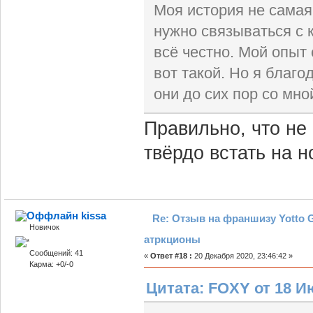
Моя история не самая 
нужно связываться с к
всё честно. Мой опыт
вот такой. Но я благо
они до сих пор со мно
Правильно, что не
твёрдо встать на н
kissa
Re: Отзыв на франшизу Yotto G
Новичок
атркционы
Сообщений: 41
«
Ответ #18 :
20 Декабря 2020, 23:46:42 »
Карма: +0/-0
Цитата: FOXY от 18 Ию