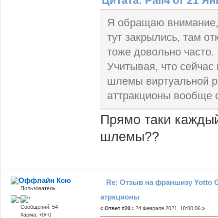
Цитата: Pali4 от 21 Ян
Я обращаю внимание, 
тут закрылись, там о
тоже довольно часто.
Учитывая, что сейчас
шлемы виртуальной ре
аттракционы вообще с
Прямо таки каждый
шлемы??
Ксю
Re: Отзыв на франшизу Yotto G
Пользователь
атркционы
Сообщений: 54
«
Ответ #20 :
24 Февраля 2021, 18:00:06 »
Карма: +0/-0