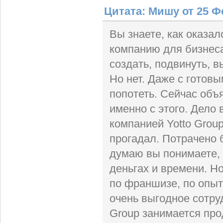
Цитата: Мишу от 25 Фе
Вы знаете, как оказал
компанию для бизнеса
создать, подвинуть, 
Но нет. Даже с готов
попотеть. Сейчас объ
именно с этого. Дело 
компанией Yotto Grou
прогадал. Потрачено 
думаю вы понимаете, 
деньгах и времени. Н
по франшизе, по опыту
очень выгодное сотруд
Group занимается про