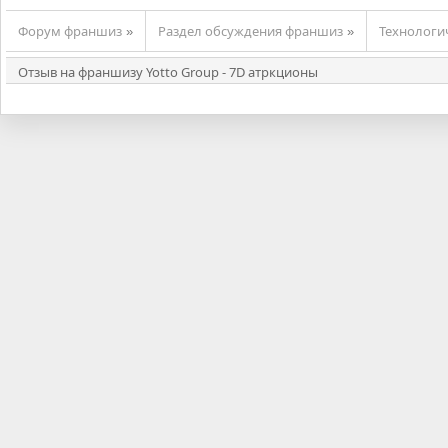
Форум франшиз
Раздел обсуждения франшиз
Технолог
»
»
Отзыв на франшизу Yotto Group - 7D атркционы