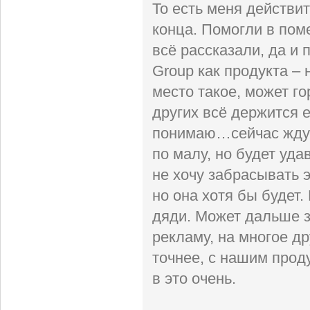
То есть меня действи
конца. Помогли в пом
всё рассказали, да и 
Group как продукта – 
место такое, может г
других всё держится е
понимаю…сейчас жду, 
по малу, но будет уда
не хочу забрасывать э
но она хотя бы будет. 
дяди. Может дальше з
рекламу, на многое др
точнее, с нашим прод
в это очень.