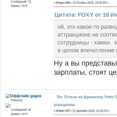
Сообщений: 71
«
Ответ #16 :
13 Ноября 2020, 19:26:59 »
Карма: +0/-0
Цитата: FOXY от 18 Ию
ой, это какое-то разв
аттракционе не соотв
сотрудницы - хамки. 
в целом впечатление 
Ну а вы представь
зарплаты, стоят це
gagas
Re: Отзыв на франшизу Yotto G
Новичок
атркционы
Сообщений: 49
«
Ответ #17 :
01 Декабря 2020, 13:16:34 »
Карма: +0/-0