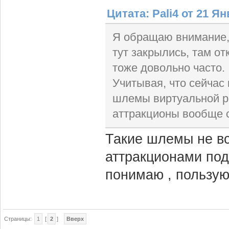
Цитата: Pali4 от 21 Ян
Я обращаю внимание, 
тут закрылись, там о
тоже довольно часто.
Учитывая, что сейчас
шлемы виртуальной ре
аттракционы вообще с
Такие шлемы не вс
аттракционами подо
понимаю , пользую
Страницы:
1
[
2
]
Вверх