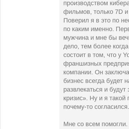
производством кибера
фильмов, только 7D и
Поверил я в это по не
по каким именно. Перв
мужчина и мне бы вечн
дело, тем более когд
состоит в том, что у 
франшизных предприят
компании. Он заключа
бизнес всегда будет 
развлекаться и будут
кризис». Ну и я такой
почему-то согласился
Мне со всем помогли.