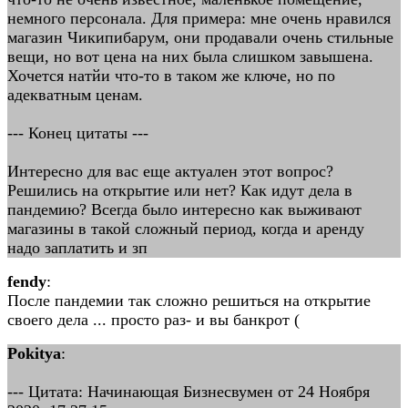
немного персонала. Для примера: мне очень нравился
магазин Чикипибарум, они продавали очень стильные
вещи, но вот цена на них была слишком завышена.
Хочется натйи что-то в таком же ключе, но по
адекватным ценам.
--- Конец цитаты ---
Интересно для вас еще актуален этот вопрос?
Решились на открытие или нет? Как идут дела в
пандемию? Всегда было интересно как выживают
магазины в такой сложный период, когда и аренду
надо заплатить и зп
fendy
:
После пандемии так сложно решиться на открытие
своего дела ... просто раз- и вы банкрот (
Pokitya
:
--- Цитата: Начинающая Бизнесвумен от 24 Ноября