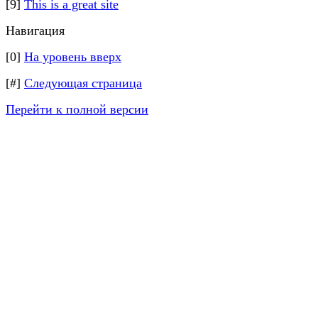
[9]
This is a great site
Навигация
[0]
На уровень вверх
[#]
Следующая страница
Перейти к полной версии