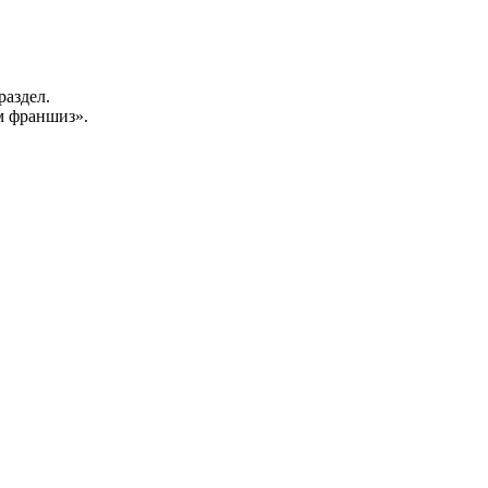
раздел.
 франшиз».