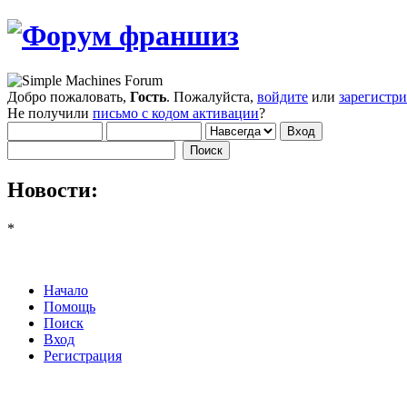
Добро пожаловать,
Гость
. Пожалуйста,
войдите
или
зарегистр
Не получили
письмо с кодом активации
?
Новости:
*
Начало
Помощь
Поиск
Вход
Регистрация