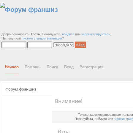
Добро пожаловать,
Гость
. Пожалуйста,
войдите
или
зарегистрируйтесь
.
Не получили
письмо с кодом активации
?
Начало
Помощь
Поиск
Вход
Регистрация
Форум франшиз
Внимание!
Только зарегистрированные пользов
Пожалуйста, войдите или
зарегистрир
Вход