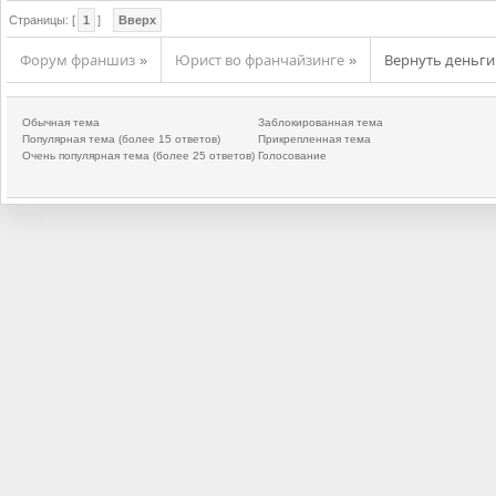
Страницы: [
1
]
Вверх
Форум франшиз
Юрист во франчайзинге
Вернуть деньги
»
»
Обычная тема
Заблокированная тема
Популярная тема (более 15 ответов)
Прикрепленная тема
Очень популярная тема (более 25 ответов)
Голосование