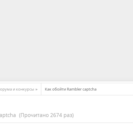
орума и конкурсы
Как обойти Rambler captcha
»
aptcha (Прочитано 2674 раз)