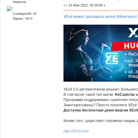
Новичок
«
:
24 Мая 2022, 00:39:00 »
Сообщений: 42
XEvil может разгадать капчу ВКонтакте!
Карма: +0/-0
XEvil 5.0 автоматически решает большинс
В том числе такой тип капчи:
ReCaptcha v.
Программа поддерживает наиболее популярн
Заинтересованы? Просто погуглите XEvil 
Доступна бесплатная демо-версия XEvil
Кроме того, существует огромная скидка, 
http://XEvil.Net/