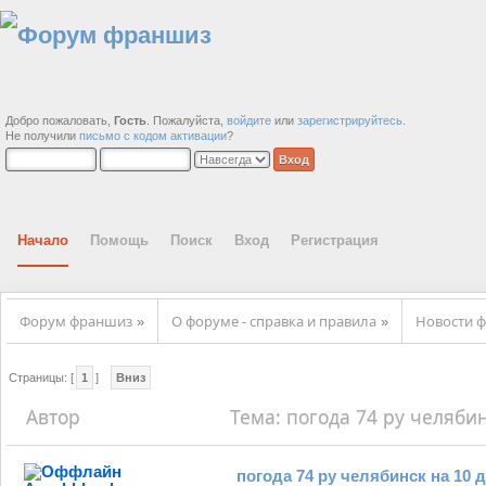
Добро пожаловать,
Гость
. Пожалуйста,
войдите
или
зарегистрируйтесь
.
Не получили
письмо с кодом активации
?
Начало
Помощь
Поиск
Вход
Регистрация
Форум франшиз
О форуме - справка и правила
Новости ф
»
»
Страницы: [
1
]
Вниз
Автор
Тема: погода 74 ру челябин
погода 74 ру челябинск на 10 