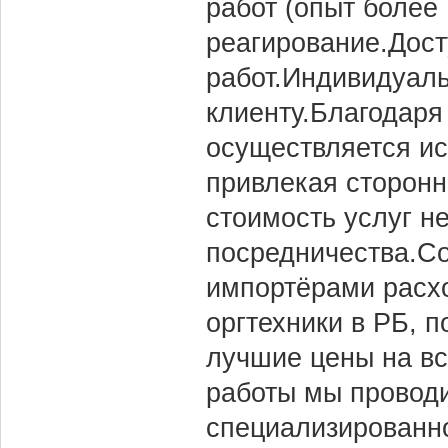
работ (опыт более
реагирование.Дос
работ.Индивидуаль
клиенту.Благодаря
осуществляется ис
привлекая сторонн
стоимость услуг не
посредничества.С
импортёрами расх
оргтехники в РБ, 
лучшие цены на вс
работы мы провод
специализированно