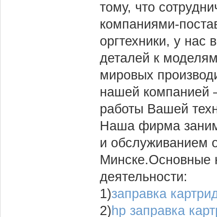
тому, что сотрудн
компаниями-поста
оргтехники, у нас 
деталей к моделя
мировых производ
нашей компанией –
работы Вашей техн
Наша фирма заним
и обслуживанием о
Минске.Основные 
деятельности:
1)
заправка картри
2)
hp заправка кар