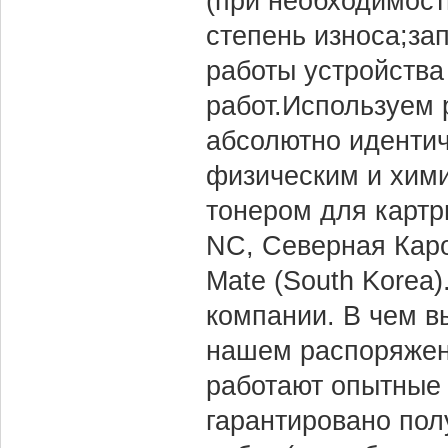
(при необходимост
степень износа;за
работы устройства
работ.Используем
абсолютно иденти
физическим и хими
тонером для картри
NC, Северная Каро
Mate (South Korea
компании. В чем в
нашем распоряжени
работают опытные 
гарантировано пол