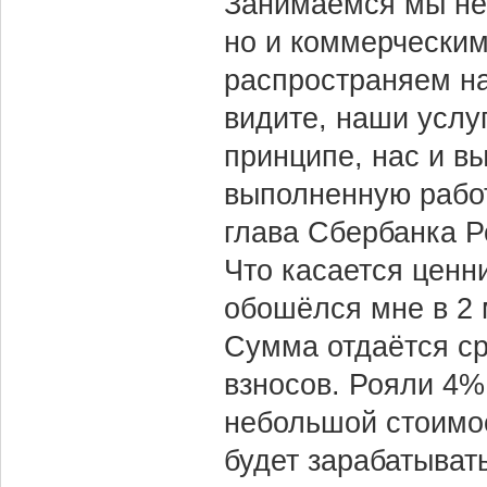
Занимаемся мы не
но и коммерческим
распространяем на
видите, наши услуг
принципе, нас и в
выполненную рабо
глава Сбербанка Ро
Что касается ценн
обошёлся мне в 2 
Сумма отдаётся ср
взносов. Рояли 4% 
небольшой стоимос
будет зарабатыват