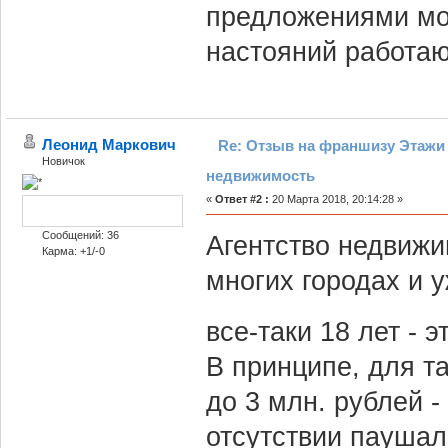
предложениями мо
настояний работаю
Леонид Маркович
Re: Отзыв на франшизу Этажи 
Новичок
недвижимость
«
Ответ #2 :
20 Марта 2018, 20:14:28 »
Сообщений: 36
Агентство недвижи
Карма: +1/-0
многих городах и 
все-таки 18 лет - 
В принципе, для т
до 3 млн. рублей -
отсутствии паушал