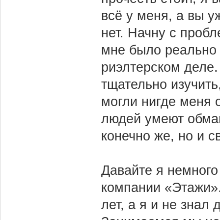
всё у меня, а вы 
нет. Начну с пробл
мне было реально 
риэлтерском деле.
тщательно изучить
могли нигде меня 
людей умеют обман
конечно же, но и с
Давайте я немного 
компании «Этажи».
лет, а я и не знал