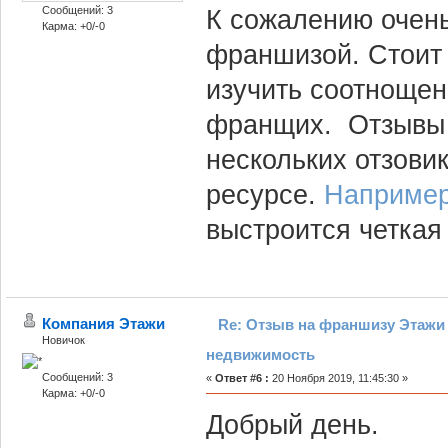
Сообщений: 3
К сожалению очень
Карма: +0/-0
франшизой. Cтоит 
изучить соотнощен
франщих. Отзывы 
нескольких отзовик
ресурсе.
Например
выстроится четкая
Компания Этажи
Re: Отзыв на франшизу Этажи 
Новичок
недвижимость
Сообщений: 3
«
Ответ #6 :
20 Ноября 2019, 11:45:30 »
Карма: +0/-0
Добрый день.