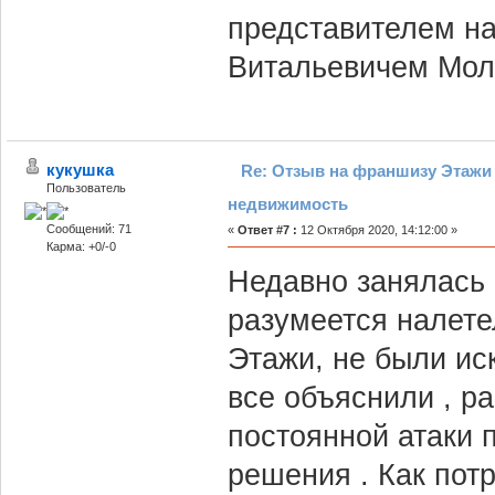
представителем н
Витальевичем Моло
кукушка
Re: Отзыв на франшизу Этажи 
Пользователь
недвижимость
Сообщений: 71
«
Ответ #7 :
12 Октября 2020, 14:12:00 »
Карма: +0/-0
Недавно занялась 
разумеется налете
Этажи, не были ис
все объяснили , р
постоянной атаки п
решения . Как пот