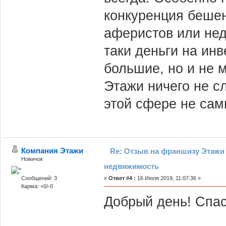
конкуренция бешен
аферистов или не
таки деньги на инв
большие, но и не 
Этажи ничего не с
этой сфере не сам
Компания Этажи
Re: Отзыв на франшизу Этажи 
Новичок
недвижимость
Сообщений: 3
«
Ответ #4 :
16 Июля 2019, 11:07:36 »
Карма: +0/-0
Добрый день! Спас