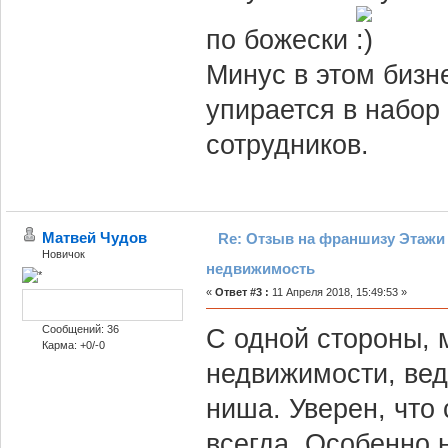
по божески
Минус в этом бизн
упирается в набор
сотрудников.
Матвей Чудов
Re: Отзыв на франшизу Этажи 
Новичок
недвижимость
«
Ответ #3 :
11 Апреля 2018, 15:49:53 »
Сообщений: 36
С одной стороны, 
Карма: +0/-0
недвижимости, вед
ниша. Уверен, что
всегда. Особенно 