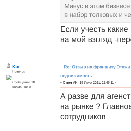
Минус в этом бизнесе 
в набор толковых и ч
Если учесть какие
на мой взгляд -пере
Kor
Re: Отзыв на франшизу Этажи 
Новичок
недвижимость
Сообщений: 18
«
Ответ #9 :
18 Июня 2021, 22:48:11 »
Карма: +0/-0
А разве для агенс
на рынке ? Главно
сотрудников