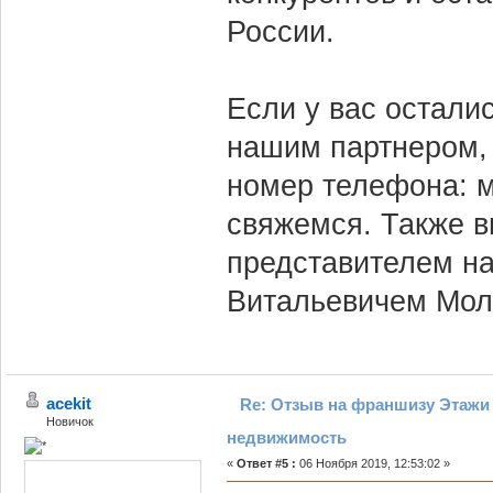
России.
Если у вас остали
нашим партнером, 
номер телефона: м
свяжемся. Также в
представителем н
Витальевичем Моло
acekit
Re: Отзыв на франшизу Этажи 
Новичок
недвижимость
«
Ответ #5 :
06 Ноября 2019, 12:53:02 »