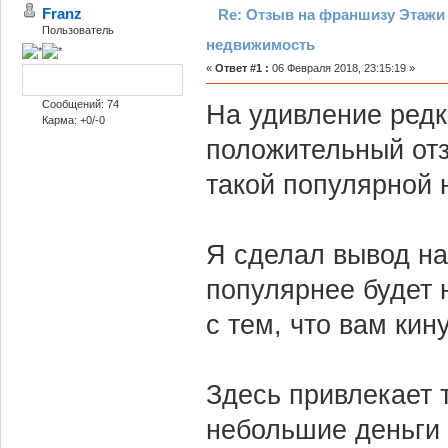
Franz
Re: Отзыв на франшизу Этажи 
Пользователь
недвижимость
«
Ответ #1 :
06 Февраля 2018, 23:15:19 »
Сообщений: 74
На удивление редк
Карма: +0/-0
положительный отз
такой популярной 
Я сделал вывод на
популярнее будет 
с тем, что вам кину
Здесь привлекает т
небольшие деньги