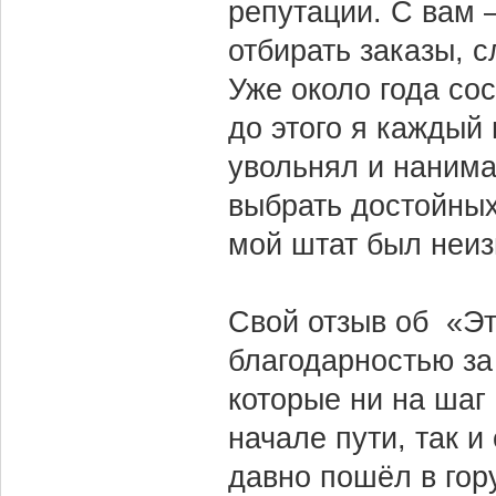
репутации. С вам 
отбирать заказы, 
Уже около года со
до этого я каждый
увольнял и нанима
выбрать достойны
мой штат был неи
Свой отзыв об «Эт
благодарностью з
которые ни на шаг
начале пути, так и
давно пошёл в гор