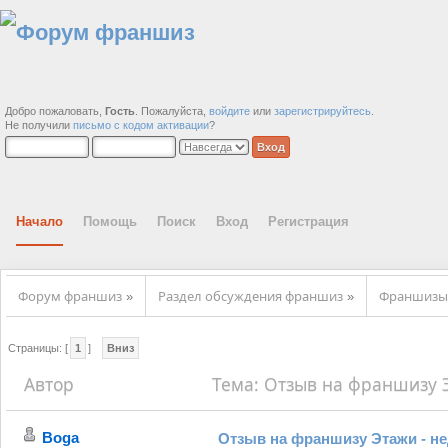
Добро пожаловать,
Гость
. Пожалуйста,
войдите
или
зарегистрируйтесь
.
Не получили
письмо с кодом активации
?
Начало
Помощь
Поиск
Вход
Регистрация
Форум франшиз
Раздел обсуждения франшиз
Франшизы 
»
»
Страницы: [
1
]
Вниз
Автор
Тема: Отзыв на франшизу Э
Boga
Отзыв на франшизу Этажи - н