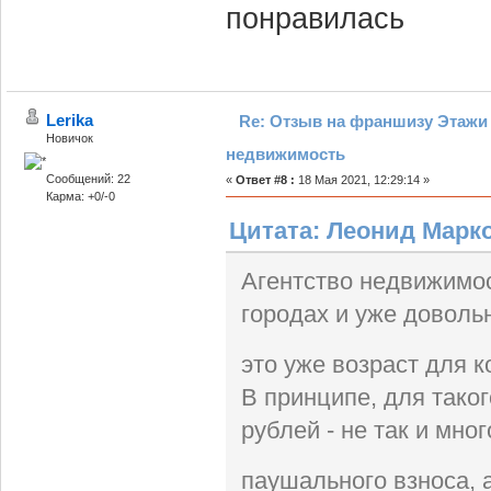
понравилась
Lerika
Re: Отзыв на франшизу Этажи 
Новичок
недвижимость
Сообщений: 22
«
Ответ #8 :
18 Мая 2021, 12:29:14 »
Карма: +0/-0
Цитата: Леонид Марков
Агентство недвижимос
городах и уже довольн
это уже возраст для 
В принципе, для тако
рублей - не так и мно
паушального взноса, 