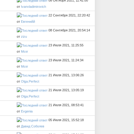
08 Октября 2021, 11:42:00
от
Ivanvladimirovich
22 Сентября 2021, 22:20:42
от
Евгенийй
08 Сентября 2021, 20:54:14
от
zizu
23 Июля 2021, 11:25:55
от
Мозг
23 Июля 2021, 11:24:34
от
Мозг
21 Июля 2021, 13:06:26
от
Olga.Perfect
21 Июля 2021, 13:05:19
от
Olga.Perfect
21 Июля 2021, 08:53:41
от
Evgenia
05 Июля 2021, 15:52:18
от
Давид Соболев