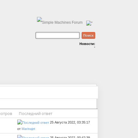
Новости:
*
отров
Последний ответ
25 Августа 2022, 03:35:17
от
Marinajet
25 Августа 2022, 00:42:39