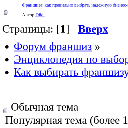
Франшиза: как правильно выбрать надежную бизнес
Автор
Dikii
Страницы: [
1
]
Вверх
Форум франшиз
»
Энциклопедия по выбо
Как выбирать франшизу 
Обычная тема
Популярная тема (более 1