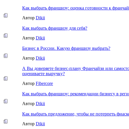
Как выбрать франшизу: оценка готовности к франча
Автор
Dikii
Как выбрать франшизу для себя?
Автор
Dikii
Бизнес в России. Какую франшизу выбрать?
Автор
Dikii
А Вы доверяете бизнес-плану Франчайзи или самост
оцениваете выручку?
Автор
Fibercore
Как выбрать франшизу: рекомендации бизнесу в рег
Автор
Dikii
Как выбрать предложение, чтобы не потерпеть фиаск
Автор
Dikii