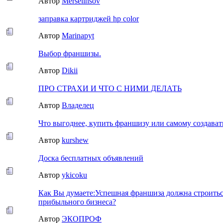
Автор
Merselinsov
заправка картриджей hp color
Автор
Marinapyt
Выбор франшизы.
Автор
Dikii
ПРО СТРАХИ И ЧТО С НИМИ ДЕЛАТЬ
Автор
Владелец
Что выгоднее, купить франшизу или самому создават
Автор
kurshew
Доска бесплатных объявлений
Автор
ykicoku
Как Вы думаете:Успешная франшиза должна строитьс
прибыльного бизнеса?
Автор
ЭКОПРОФ