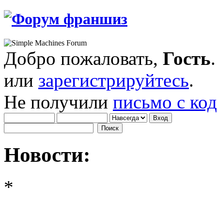
Добро пожаловать,
Гость
или
зарегистрируйтесь
.
Не получили
письмо с ко
Новости:
*