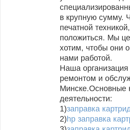
специализированн
в крупную сумму. 
печатной техникой,
положиться. Мы це
хотим, чтобы они 
нами работой.
Наша организация 
ремонтом и обслуж
Минске.Основные 
деятельности:
1)
заправка картри
2)
hp заправка кар
3)
заправка картри