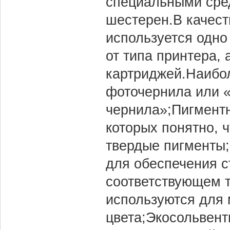
специальными сред
шестерен.В качест
используется одно 
от типа принтера, 
картриджей.Наибо
фоточернила или 
чернила»;Пигментн
которых понятно, 
твердые пигменты
для обеспечения с
соответствующем 
используются для
цвета;Экосольвен