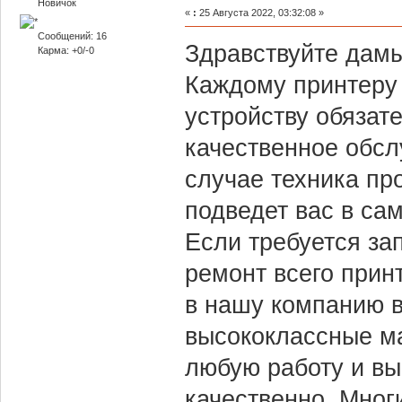
Новичок
«
:
25 Августа 2022, 03:32:08 »
Сообщений: 16
Здравствуйте дамы
Карма: +0/-0
Каждому принтеру
устройству обязат
качественное обсл
случае техника пр
подведет вас в са
Если требуется за
ремонт всего прин
в нашу компанию в
высококлассные ма
любую работу и вы
качественно. Мног