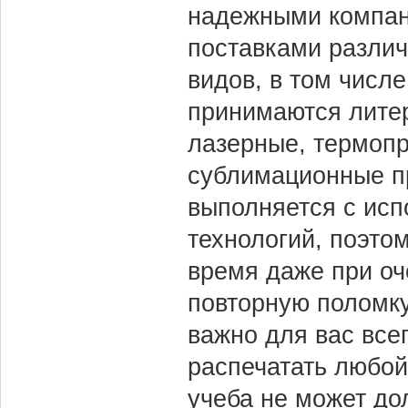
надежными компа
поставками различ
видов, в том числ
принимаются литер
лазерные, термопр
сублимационные п
выполняется с ис
технологий, поэто
время даже при оч
повторную поломк
важно для вас все
распечатать любой
учеба не может дол