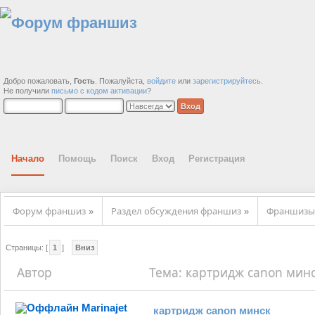
Добро пожаловать,
Гость
. Пожалуйста,
войдите
или
зарегистрируйтесь
.
Не получили
письмо с кодом активации
?
Начало
Помощь
Поиск
Вход
Регистрация
Форум франшиз
Раздел обсуждения франшиз
Франшизы 
»
»
Страницы: [
1
]
Вниз
Автор
Тема: картридж canon минс
Marinajet
картридж canon минск