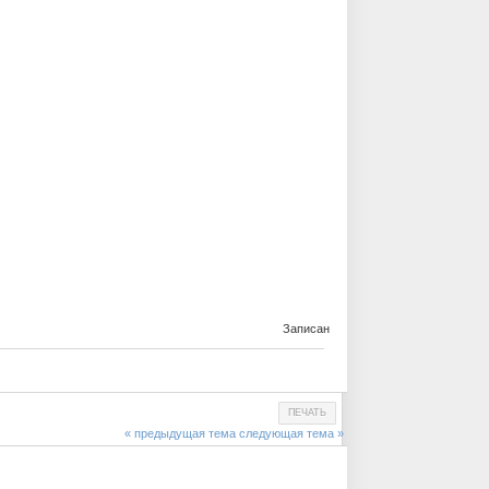
Записан
ПЕЧАТЬ
« предыдущая тема
следующая тема »