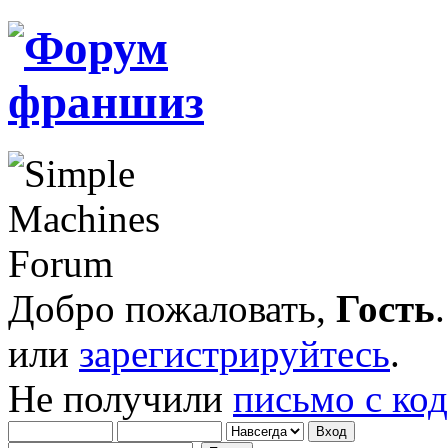
Добро пожаловать,
Гость
или
зарегистрируйтесь
.
Не получили
письмо с ко