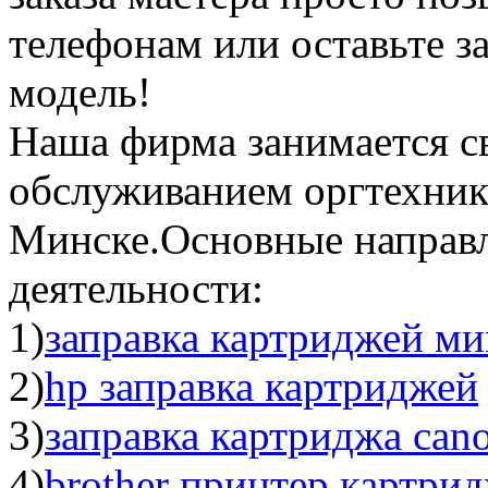
телефонам или оставьте з
модель!
Наша фирма занимается с
обслуживанием оргтехник
Минске.Основные направ
деятельности:
1)
заправка картриджей ми
2)
hp заправка картриджей
3)
заправка картриджа can
4)
brother принтер картри