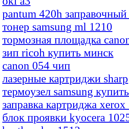
oki a3
pantum 420h заправочный
тонер samsung ml 1210
тормозная площадка cano
зип ricoh купить минск
canon 054 чип
лазерные картриджи sharp
термоузел samsung купить
заправка картриджа xerox
блок проявки kyocera 102