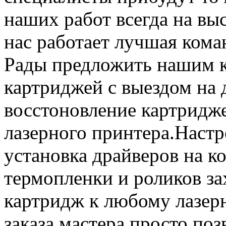
наших работ всегда на выс
нас работает лучшая кома
Рады предложить нашим к
картриджей с выездом на 
восстоновление картридж
лазерного принтера.Настр
установка драйверов на к
термопленки и роликов за
картридж к любому лазер
заказа мастера просто по