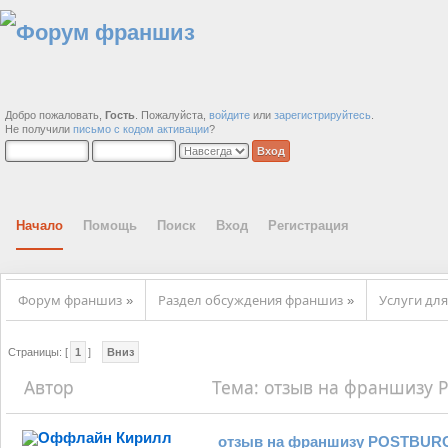
Добро пожаловать,
Гость
. Пожалуйста,
войдите
или
зарегистрируйтесь
.
Не получили
письмо с кодом активации
?
Начало
Помощь
Поиск
Вход
Регистрация
Форум франшиз
Раздел обсуждения франшиз
Услуги для
»
»
Страницы: [
1
]
Вниз
Автор
Тема: отзыв на франшизу 
Кирилл
отзыв на франшизу POSTBUR