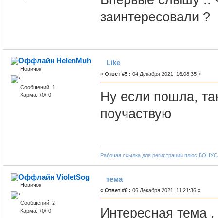
заинтересовали ?
HelenMuh
Like
Новичок
«
Ответ #5 :
04 Декабря 2021, 16:08:35 »
Сообщений: 1
Ну если пошла, так
Карма: +0/-0
поучаствую
Рабочая ссылка для регистрации плюс БОНУС
VioletSog
тема
Новичок
«
Ответ #6 :
06 Декабря 2021, 11:21:36 »
Сообщений: 2
Интересная тема , т
Карма: +0/-0