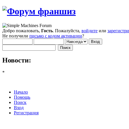
Добро пожаловать,
Гость
. Пожалуйста,
войдите
или
зарегистр
Не получили
письмо с кодом активации
?
Новости:
*
Начало
Помощь
Поиск
Вход
Регистрация