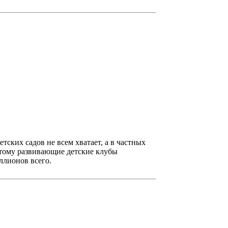
ских садов не всем хватает, а в частных
потому развивающие детские клубы
ллионов всего.