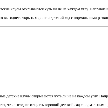
етские клубы открываются чуть ли не на каждом углу. Направленн
, что выгоднее открыть хороший детский сад с нормальными раз
ные детские клубы открываются чуть ли не на каждом углу. Напра
жется, что выгоднее открыть хороший детский сад с нормальным