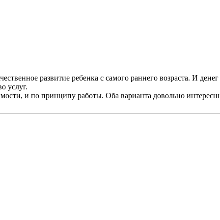
ественное развитие ребенка с самого раннего возраста. И денег 
о услуг.
имости, и по принципу работы. Оба варианта довольно интересн