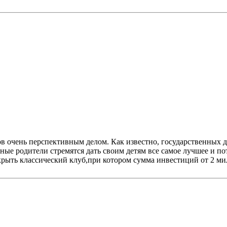
в очень перспективным делом. Как известно, государственных дет
енные родители стремятся дать своим детям все самое лучшее и 
ткрыть классический клуб,при котором сумма инвестиций от 2 ми