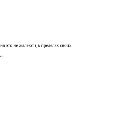
на это не жалеют ( в пределах своих
ы.