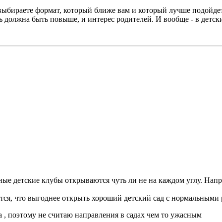
выбираете формат, который ближе вам и который лучше подойдет
 должна быть повыше, и интерес родителей. И вообще - в детский
ные детские клубы открываются чуть ли не на каждом углу. Напра
жется, что выгоднее открыть хороший детский сад с нормальным
 , поэтому не считаю направления в садах чем то ужасным