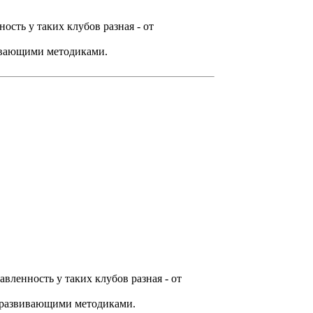
ость у таких клубов разная - от
вивающими методиками.
вленность у таких клубов разная - от
и развивающими методиками.