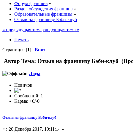
Форум франшиз
»
Раздел обсуждения франшиз
»
Образовательные франшизы
»
Отзыв на франшизу Бэби-клуб
« предыдущая тема
следующая тема »
Печать
Страницы: [
1
]
Вниз
Автор
Тема: Отзыв на франшизу Бэби-клуб (Про
Люда
Новичок
Сообщений: 1
Карма: +0/-0
Отзыв на франшизу Бэби-клуб
«
:
20 Декабря 2017, 10:11:14 »