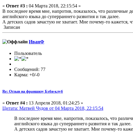
«
Ответ #3 :
04 Марта 2018, 22:15:54 »
В последнее время мне, напротив, показалось, что различные д
английского языка до суперраннего развития и так далее.
А детских садов зачастую не хватает. Мне почему-то кажется
Записан
ИванФ
Пользователь
Сообщений: 77
Карма: +0/-0
Re: Отзыв на франшизу Бэби-клуб
«
Ответ #4 :
13 Апреля 2018, 01:24:25 »
Цитата: Матвей Чудов от 04 Марта 2018, 22:15:54
В последнее время мне, напротив, показалось, что различ
английского языка до суперраннего развития и так далее.
А детских садов зачастую не хватает. Мне почему-то ка