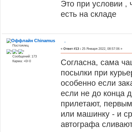
Это при условии ,
есть на складе
Chinamus
-
Постоялец
«
Ответ #13 :
25 Января 2022, 08:57:06 »
Сообщений: 173
Согласна, сама ча
Карма: +0/-0
посылки при курье
особенно если зак
если не до конца 
прилетают, первым
или машинку - и с
автографа сливают