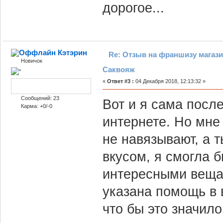
дорогое...
Кэтэрин
Re: Отзыв на франшизу магази
Новичок
Саквояж
«
Ответ #3 :
04 Декабря 2018, 12:13:32 »
Сообщений: 23
Вот и я сама посл
Карма: +0/-0
интернете. Но мне
не навязывают, а т
вкусом, я смогла 
интересными веща
указана помощь в 
что бы это значил