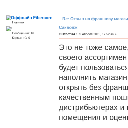
Fibercore
Re: Отзыв на франшизу магази
Новичок
Саквояж
Сообщений: 16
«
Ответ #4 :
09 Апреля 2019, 17:52:46 »
Карма: +0/-0
Это не тоже самое
своего ассортимент
будет пользоваться
наполнить магазин
открыть без франш
качественным поши
дистрибьютерах и 
помещения и оценк