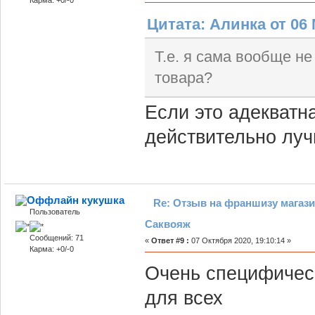
Карма: +0/-0
Цитата: Алинка от 06 
Т.е. я сама вообще не
товара?
Если это адекватн
действительно луч
кукушка
Re: Отзыв на франшизу магази
Пользователь
Саквояж
Сообщений: 71
«
Ответ #9 :
07 Октября 2020, 19:10:14 »
Карма: +0/-0
Очень специфическ
для всех