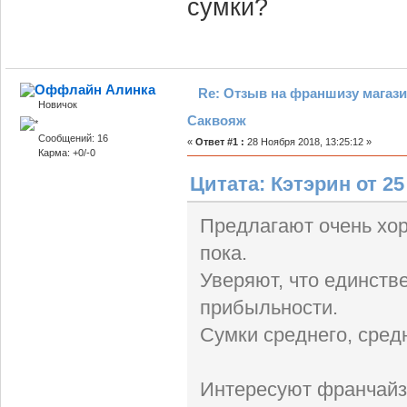
сумки?
Алинка
Re: Отзыв на франшизу магази
Новичок
Саквояж
Сообщений: 16
«
Ответ #1 :
28 Ноября 2018, 13:25:12 »
Карма: +0/-0
Цитата: Кэтэрин от 25
Предлагают очень хор
пока.
Уверяют, что единств
прибыльности.
Сумки среднего, сред
Интересуют франчайзи