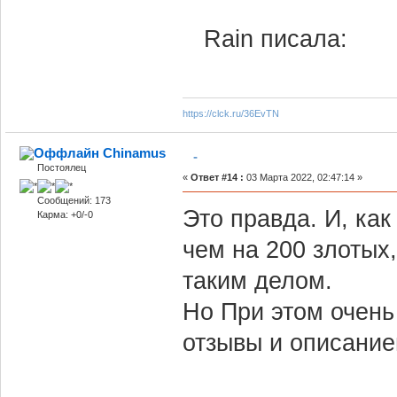
Rain писала:
https://clck.ru/36EvTN
Chinamus
-
Постоялец
«
Ответ #14 :
03 Марта 2022, 02:47:14 »
Сообщений: 173
Это правда. И, ка
Карма: +0/-0
чем на 200 злотых
таким делом.
Но При этом очен
отзывы и описание