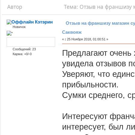
Автор
Тема: Отзыв на франшизу м
Кэтэрин
Отзыв на франшизу магазин с
Новичок
Саквояж
«
:
25 Ноября 2018, 01:00:51 »
Сообщений: 23
Предлагают очень 
Карма: +0/-0
увидела отзывов п
Уверяют, что един
прибыльности.
Сумки среднего, с
Интересуют франча
интересует, был ли