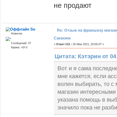
не продают
So
Re: Отзыв на франшизу магази
Новичок
Саквояж
Сообщений: 37
«
Ответ #12 :
26 Мая 2021, 20:00:07 »
Карма: +0/-0
Цитата: Кэтэрин от 04
Вот и я сама последн
мне кажется, если ас
волен выбирать, то с
магазин интересными
указана помощь в выб
значило пока не разб