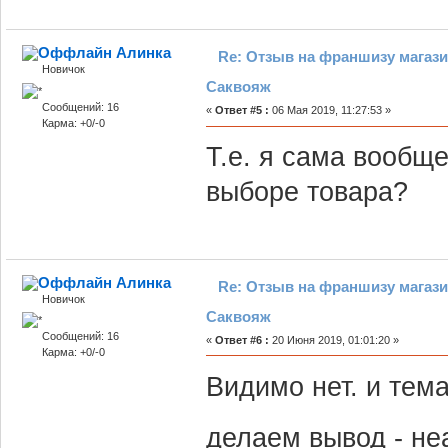
Алинка
Re: Отзыв на франшизу магази
Новичок
Саквояж
Сообщений: 16
«
Ответ #5 :
06 Мая 2019, 11:27:53 »
Карма: +0/-0
Т.е. я сама вообще
выборе товара?
Алинка
Re: Отзыв на франшизу магази
Новичок
Саквояж
Сообщений: 16
«
Ответ #6 :
20 Июня 2019, 01:01:20 »
Карма: +0/-0
Видимо нет. и тема
делаем вывод - н