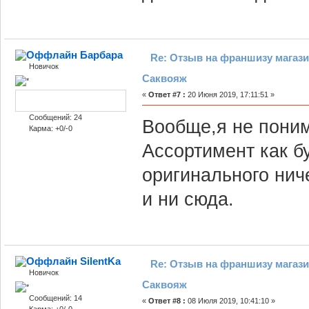
Барбара
Re: Отзыв на франшизу магази
Новичок
Саквояж
«
Ответ #7 :
20 Июня 2019, 17:11:51 »
Сообщений: 24
Вообще,я не поним
Карма: +0/-0
Ассортимент как бу
оригинального ниче
и ни сюда.
SilentKa
Re: Отзыв на франшизу магази
Новичок
Саквояж
Сообщений: 14
«
Ответ #8 :
08 Июля 2019, 10:41:10 »