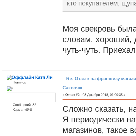
кто покупателем, щуп
Моя свекровь была
словам, хороший, 
чуть-чуть. Приехал
Катя Ли
Re: Отзыв на франшизу магази
Новичок
Саквояж
«
Ответ #2 :
03 Декабря 2018, 01:00:35 »
Сообщений: 32
Сложно сказать, н
Карма: +0/-0
Я периодически н
магазинов, такое в