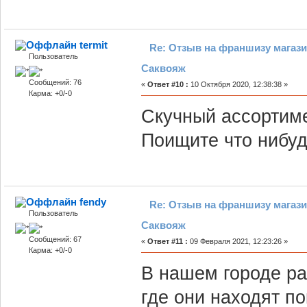
termit
Re: Отзыв на франшизу магази
Пользователь
Саквояж
Сообщений: 76
«
Ответ #10 :
10 Октября 2020, 12:38:38 »
Карма: +0/-0
Скучный ассортимен
Поищите что нибуд
fendy
Re: Отзыв на франшизу магази
Пользователь
Саквояж
Сообщений: 67
«
Ответ #11 :
09 Февраля 2021, 12:23:26 »
Карма: +0/-0
В нашем городе ра
где они находят по