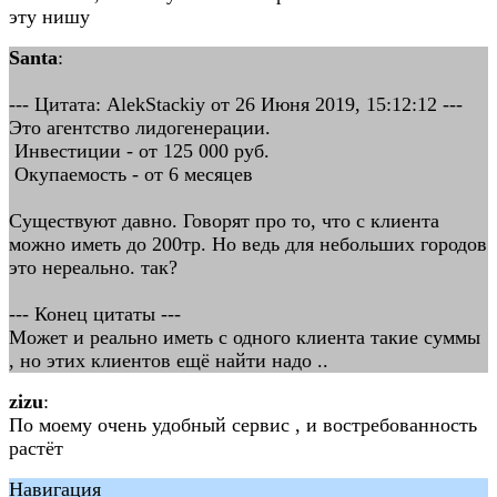
эту нишу
Santa
:
--- Цитата: AlekStackiy от 26 Июня 2019, 15:12:12 ---
Это агентство лидогенерации.
Инвестиции - от 125 000 руб.
Окупаемость - от 6 месяцев
Существуют давно. Говорят про то, что с клиента
можно иметь до 200тр. Но ведь для небольших городов
это нереально. так?
--- Конец цитаты ---
Может и реально иметь с одного клиента такие суммы
, но этих клиентов ещё найти надо ..
zizu
:
По моему очень удобный сервис , и востребованность
растёт
Навигация