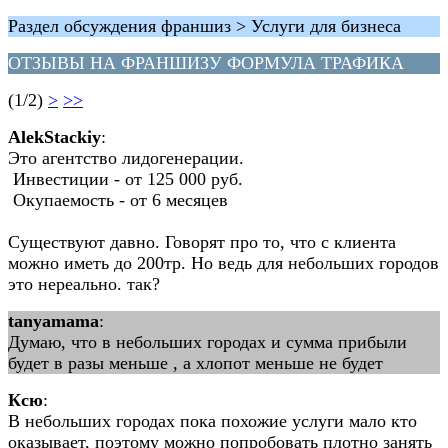
Раздел обсуждения франшиз > Услуги для бизнеса
ОТЗЫВЫ НА ФРАНШИЗУ ФОРМУЛА ТРАФИКА
(1/2)
>
>>
AlekStackiy
:
Это агентство лидогенерации.
Инвестиции - от 125 000 руб.
Окупаемость - от 6 месяцев
Существуют давно. Говорят про то, что с клиента
можно иметь до 200тр. Но ведь для небольших городов
это нереально. так?
tanyamama
:
Думаю, что в небольших городах и сумма прибыли
будет в разы меньше , а хлопот меньше не будет
Ксю
:
В небольших городах пока похожие услуги мало кто
оказывает, поэтому можно попробовать плотно занять