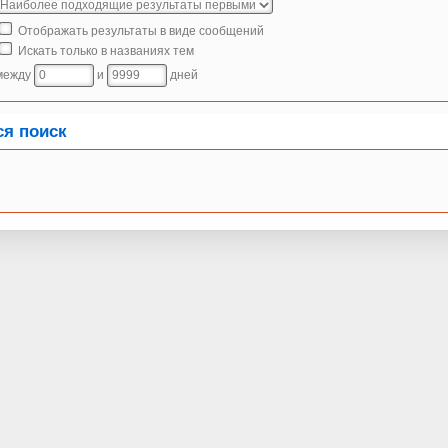
Отображать результаты в виде сообщений
Искать только в названиях тем
между
и
дней
ся поиск