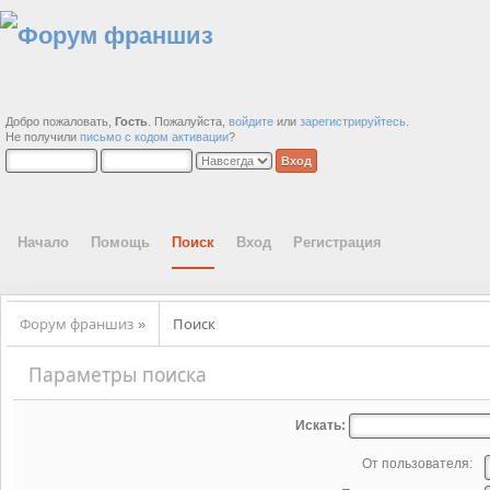
Добро пожаловать,
Гость
. Пожалуйста,
войдите
или
зарегистрируйтесь
.
Не получили
письмо с кодом активации
?
Начало
Помощь
Поиск
Вход
Регистрация
Форум франшиз
Поиск
»
Параметры поиска
Искать:
От пользователя: