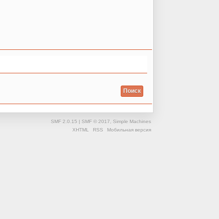
SMF 2.0.15
|
SMF © 2017
,
Simple Machines
XHTML
RSS
Мобильная версия