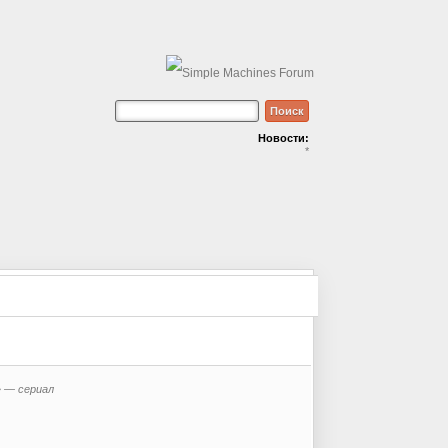
Новости:
*
 — сериал