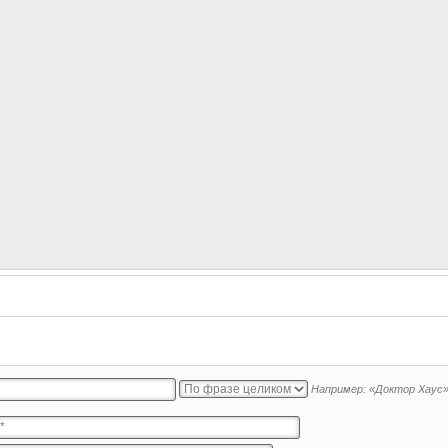
Например:
«Доктор Хаус»