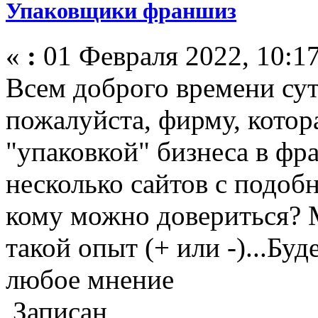
Упаковщики франшиз
«
:
01 Февраля 2022, 10:17
Всем доброго времени сут
пожалуйста, фирму, котор
"упаковкой" бизнеса в фр
несколько сайтов с подо
кому можно довериться? М
такой опыт (+ или -)...Бу
любое мнение
Записан