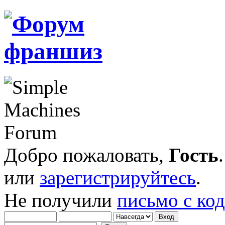
Добро пожаловать,
Гость
или
зарегистрируйтесь
.
Не получили
письмо с ко