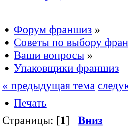
Форум франшиз
»
Советы по выбору фра
Ваши вопросы
»
Упаковщики франшиз
« предыдущая тема
следу
Печать
Страницы: [
1
]
Вниз