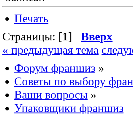
Печать
Страницы: [
1
]
Вверх
« предыдущая тема
следу
Форум франшиз
»
Советы по выбору фра
Ваши вопросы
»
Упаковщики франшиз